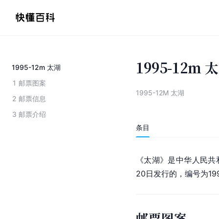
1995-12m 
1995-12m 太湖
1
邮票图案
1995-12M 太湖
2
邮票信息
3
邮票介绍
条目
《太湖》是中华人民共和
20日发行的，编号为19
邮票图案