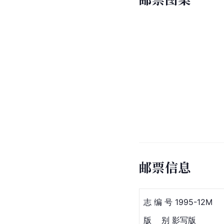
邮票信息
志 编 号 1995-12M
版    别 影写版