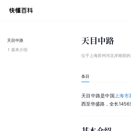
天目中路
天目中路
1
基本介绍
位于上海苏州河北岸南部的
条目
天目中路是中国
上海市
西至华盛路，全长1456米
基本介绍