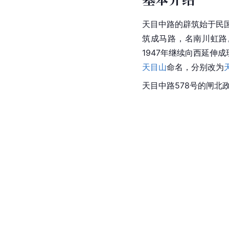
天目中路的辟筑始于民国
筑成马路，名南川虹路。
1947年继续向西延伸
天目山
命名，分别改为
天目中路578号的闸北