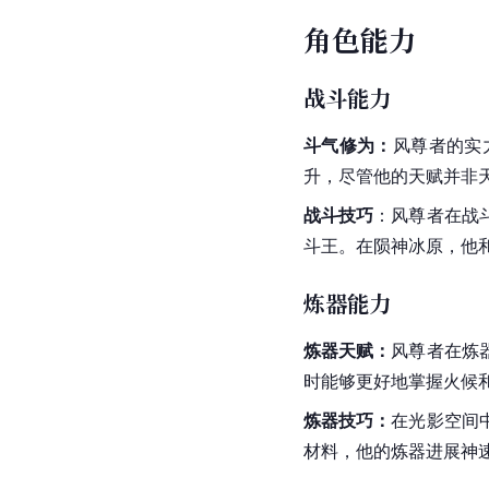
角色能力
战斗能力
斗气修为：
风尊者的实
升，尽管他的天赋并非
战斗技巧
：风尊者在战
斗王。在陨神冰原，他
炼器能力
炼器天赋：
风尊者在炼
时能够更好地掌握火候
炼器技巧：
在光影空间
材料，他的炼器进展神