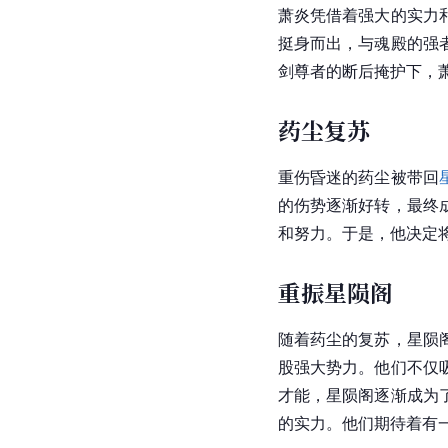
萧炎凭借着强大的实力
挺身而出，与魂殿的强
剑尊者的断后掩护下，
药尘复苏
重伤
昏迷
的药尘被带回
的伤势逐渐好转，最终
和努力。于是，他决定
重振星陨阁
随着药尘的复苏，星陨
股强大势力。他们不仅
才能，星陨阁逐渐成为
的实力。他们期待着有