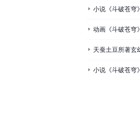
小说《斗破苍穹
动画《斗破苍穹
天蚕土豆所著玄
小说《斗破苍穹