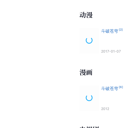
动漫
[
2
]
斗破苍穹
2017-01-07
漫画
[
6
]
斗破苍穹
2012