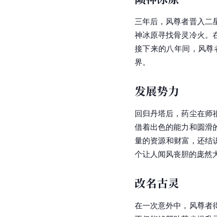
三年后，风尊者晋入二
神冰原寻找骨灵冷火。
接下来的八年间，风尊
界。
发展势力
回归丹塔后，药尘在师
借着出色的能力和圆滑
量的资源和财富，还结
个让人闻风丧胆的庞然
改名古灵
在一次意外中，风尊者