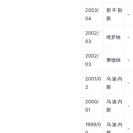
2003/
那不勒
-
04
斯
2002/
维罗纳
-
03
2002/
摩德纳
-
03
2001/0
乌迪内
-
2
斯
2000/
乌迪内
-
01
斯
1999/0
乌迪内
-
0
斯