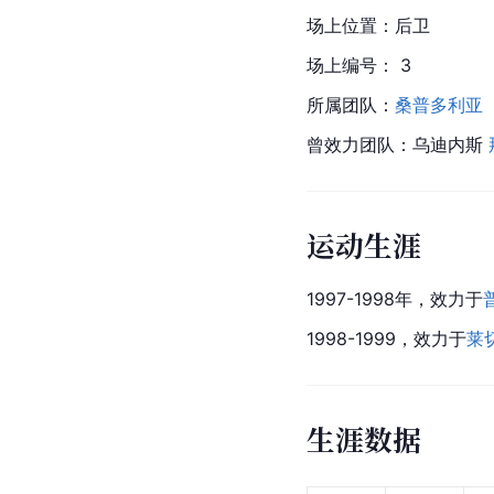
场上位置：后卫
场上编号： 3
所属团队：
桑普多利亚
曾效力团队：乌迪内斯 
运动生涯
1997-1998年，效力于
1998-1999，效力于
莱
生涯数据