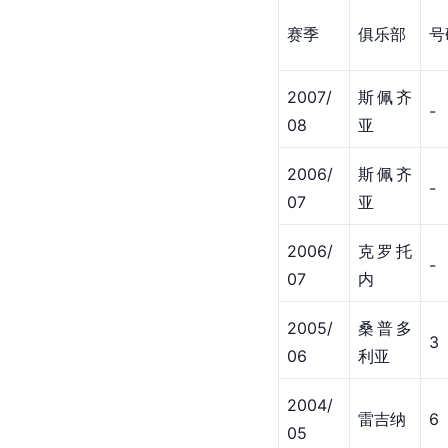
赛季
俱乐部
号
2007/
斯佩齐
-
08
亚
2006/
斯佩齐
-
07
亚
2006/
克罗托
-
07
内
2005/
桑普多
3
06
利亚
2004/
雷吉纳
6
05