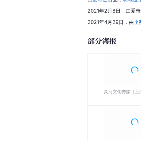
2021年2月8日，由
2021年4月29日，由
企
部分海报
灵河文化传媒（上