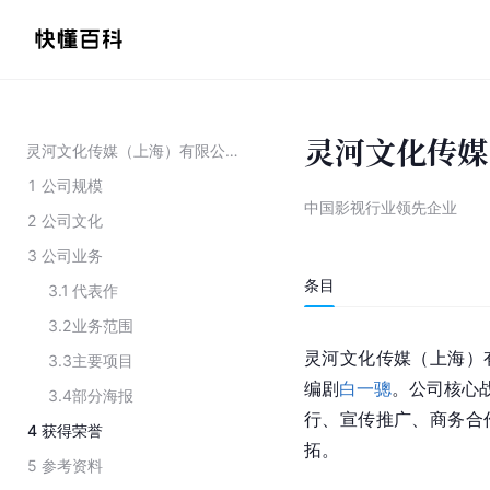
灵河文化传媒
灵河文化传媒（上海）有限公司
1
公司规模
中国影视行业领先企业
2
公司文化
3
公司业务
条目
3.1
代表作
3.2
业务范围
灵河文化传媒（上海）有
3.3
主要项目
编剧
白一骢
。公司核心战
3.4
部分海报
行、宣传推广、商务合
4
获得荣誉
拓。
5
参考资料