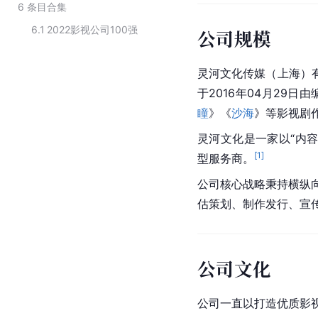
6
条目合集
6.1
2022影视公司100强
公司规模
灵河文化传媒（上海）
于2016年04月29日
瞳
》《
沙海
》等影视剧
灵河文化是一家以“内
[
1
]
型服务商。
公司核心战略秉持横纵向
估策划、制作发行、宣传
公司文化
公司一直以打造优质影