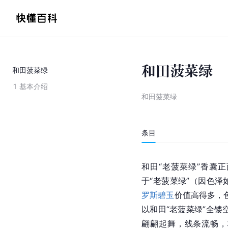
和田菠菜绿
和田菠菜绿
1
基本介绍
和田菠菜绿
条目
和田
“老菠菜绿”香囊
于“老菠菜绿”（因色
罗斯碧玉
价值高得多，
以和田“老菠菜绿”全镂
翩翩起舞，线条流畅，