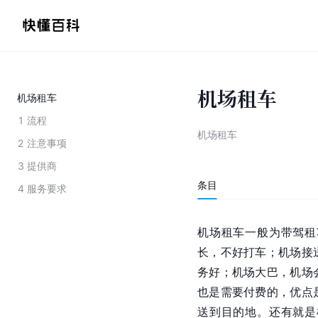
机场租车
机场租车
1
流程
机场租车
2
注意事项
3
提供商
条目
4
服务要求
机场租车一般为带驾租
长，不好打车；机场接
务好；机场大巴，机场
也是需要付费的，优点
送到目的地。还有就是