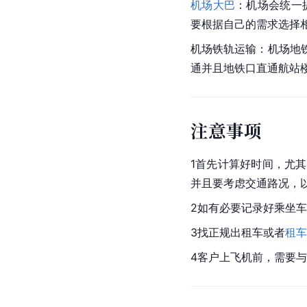
机场大巴
：机场会统一
要根据自己的需求选择
机场铁轨运输：机场地
通并且地铁口直通航站
注意事项
1首先计算好时间，尤
并且要考虑交通路况，
2如有必要记录好乘坐
3找正规出租车或者
租车
4客户上飞机前，需要