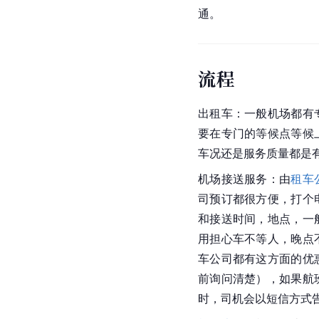
通。
流程
出租车：一般机场都有
要在专门的等候点等候
车况还是服务质量都是
机场接送服务：由
租车
司预订都很方便，打个
和接送时间，地点，一
用担心车不等人，晚点
车公司都有这方面的优
前询问清楚），如果航
时，司机会以短信方式