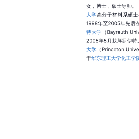
女，博士，硕士导师。 
大学
高分子材料系硕士
1998年至2005年先后
特大学
（
Bayreuth
 Un
2005年5月获拜罗伊
大学
（Princeton 
于
华东理工大学化工学