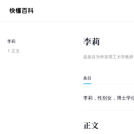
李莉
李莉
1
正文
该条目为
华东理工大学教师
条目
李莉，性别女，博士学
正文