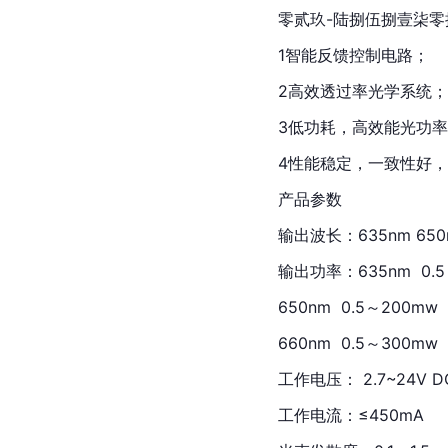
零贰玖
-陆捌伍捌壹柒零
1智能反馈控制电路；
2高效透过率光学系统；
3低功耗，高效能光功
4性能稳定，一致性好
产品参数
输出波长：635nm 650n
输出功率：635nm  0.
650nm  0.5～200mw
660nm  0.5～300mw
工作电压： 2.7~24V D
工作电流：≤450mA