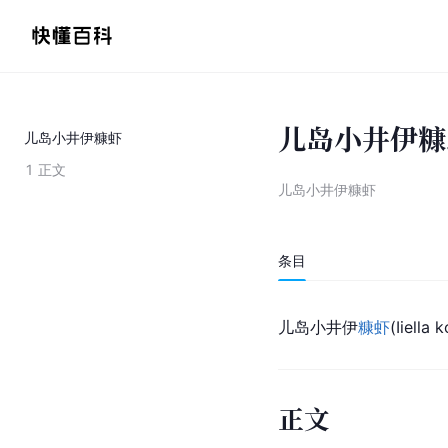
儿岛小井伊糠
儿岛小井伊糠虾
1
正文
儿岛小井伊糠虾
条目
儿岛小井伊
糠虾
(Iiel
正文