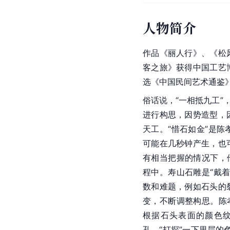
人物简介
作品《丽人行》、《松
客之旅》获得中国工艺
选《中国民间艺术通鉴
俗话说，“一相抵九工”
进行构思，因势造型，
天工。“惜石如金”是
可能在几秒钟产生，也
有相当把握的情况下，
程中。寿山石雕是“戴
数和难题，例如石头的
变，不断调整构思。陈
根据石头表面的颜色
孔，“打探”一下里层的