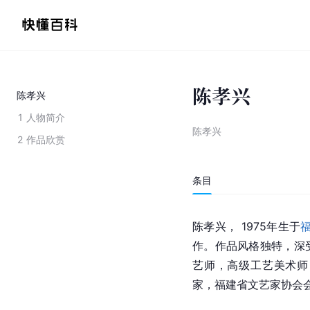
陈孝兴
陈孝兴
1
人物简介
陈孝兴
2
作品欣赏
条目
陈孝兴， 1975年生于
作。作品风格独特，深
艺师，高级工艺美术师
家，福建省文艺家协会