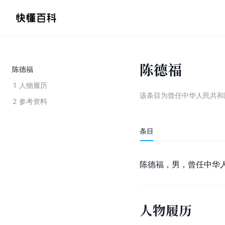
陈德福
陈德福
1
人物履历
该条目为
曾任中华人民共和
2
参考资料
条目
陈德福，男，曾任中华
人物履历