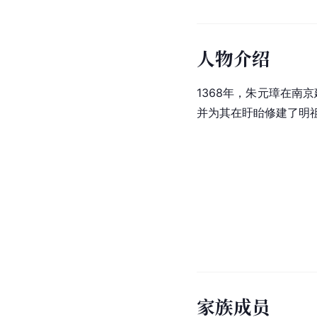
人物介绍
1368年，朱元璋在南
并为其在盱眙修建了明
家族成员