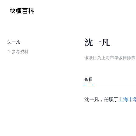
沈一凡
沈一凡
1
参考资料
该条目为
上海市华诚律师事
条目
沈一凡，任职于
上海市