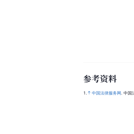
参
考
资
料
1.
中国法律服务网
.
中国