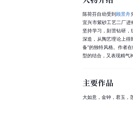
陈荷芬自幼受到
顾景舟
宜兴市紫砂工艺二厂进
坚持学习，刻苦钻研，
深造，从陶艺理论上得到
备”的独特风格。作者
型的结合，又表现精气
主要作品
大如意，金钟，君玉，