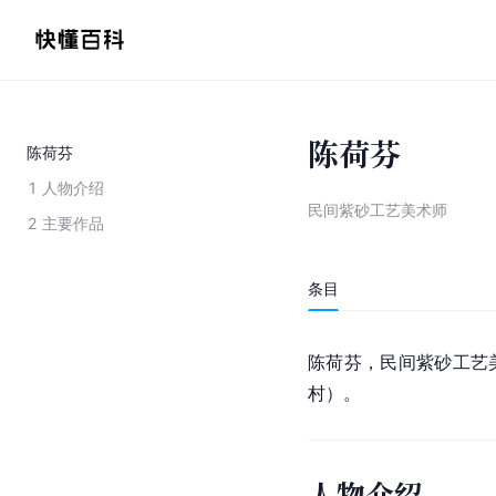
陈荷芬
陈荷芬
1
人物介绍
民间紫砂工艺美术师
2
主要作品
条目
陈荷芬，民间紫砂工艺美
村）。
人物介绍