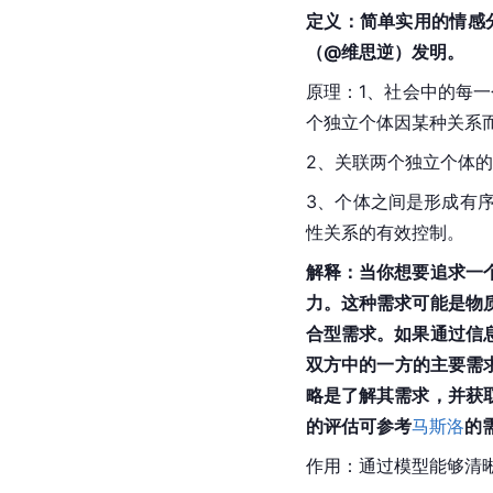
定义：简单实用的情感
（@维思逆）发明。
原理：1、社会中的每
个独立个体因某种关系
2、关联两个独立个体
3、个体之间是形成有
性关系的有效控制。
解释：当你想要追求一
力。这种需求可能是物
合型需求。如果通过信
双方中的一方的主要需
略是了解其需求，并获
的评估可参考
马斯洛
的
作用：通过模型能够清