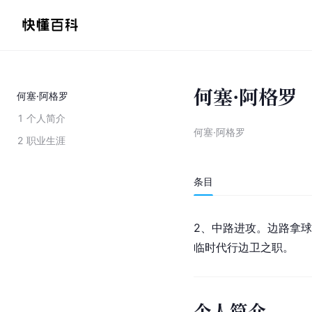
何塞·阿格罗
何塞·阿格罗
1
个人简介
何塞·阿格罗
2
职业生涯
条目
2、中路进攻。边路拿
临时代行边卫之职。
个人简介