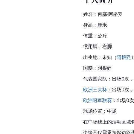
姓名：何塞·阿格罗
身高：厘米
体重：公斤
惯用脚：右脚
出生地：未知（
阿根廷
国籍：阿根廷
代表国家队：出场0次，
欧洲三大杯
：出场0次，
欧洲冠军联赛
：出场0次
球场位置：中场
在中场线上的活动区域
边锋不仅需承担起边路