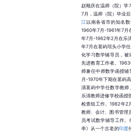
赵顺庆在温师（院）学
7月，温师（院）毕业
江
以南各省市的知名数
1960年7月-1961年7月
年7月-1962年2月在
年7月在茗屿琯头小学
化学习数学辅导员，被
先进教育工作者。1963年
师兼任中师数学函授辅导
月-1970年下期在茗屿
清茗屿中学任数学教师、
乐清教师进修学校函授部
检查组工作。1982年2
教师、会计、图书管理
员考试数学辅导工作。
串》从一个古老的
印度