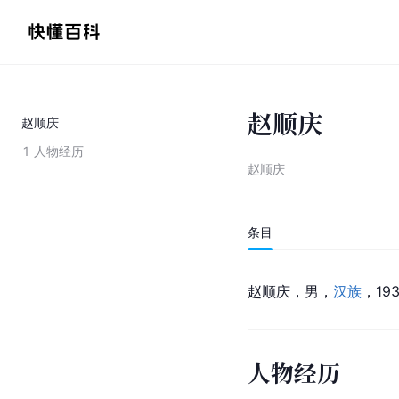
赵顺庆
赵顺庆
1
人物经历
赵顺庆
条目
赵顺庆，男，
汉族
，19
人物经历