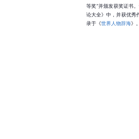
等奖”并颁发获奖证书
论大全》中，并获优秀
录于《
世界人物辞海
》