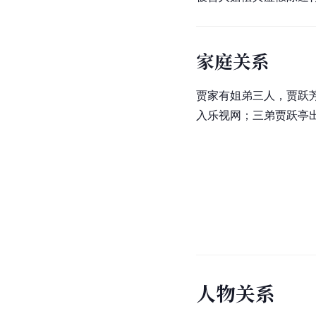
家庭关系
贾家有姐弟三人，贾跃
入乐视网；三弟
贾跃亭
人
物
关
系