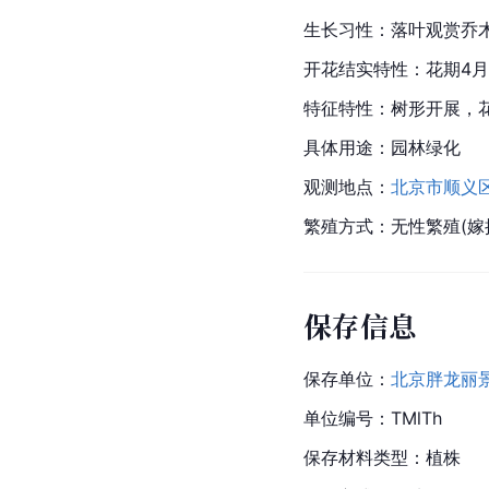
生长习性：落叶观赏乔木
开花结实特性：花期4
特征特性：树形开展，
具体用途：园林绿化
观测地点：
北京市
顺义
繁殖方式：无性繁殖(嫁
保存信息
保存单位：
北京胖龙丽
单位编号：TMlTh
保存材料类型：植株