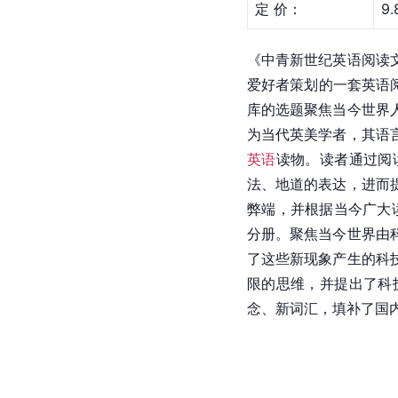
定 价：
9.
《中青新世纪英语阅读
爱好者策划的一套英语
库的选题聚焦当今世界
为当代英美学者，其语
英语
读物。读者通过阅
法、地道的表达，进而
弊端，并根据当今广大
分册。聚焦当今世界由
了这些新现象产生的科
限的思维，并提出了科
念、新词汇，填补了国