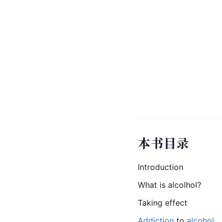
本书目录
Introduction
What is alcolhol?
Taking effect
Addiction
 to 
alcohol