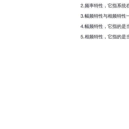
⒉频率特性，它指系统
⒊幅频特性与相频特性
⒋幅频特性，它指的是当
⒌相频特性，它指的是当