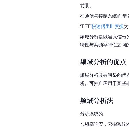
前景。
在通信与控制系统的理
“FFT”
快速傅里叶变换
为
频域分析是以输入信号
特性与其频率特性之间
频域分析的优点
频域分析具有明显的优
析。可推广应用于某些
频域分析法
分析系统的
⒈频率响应，它指系统