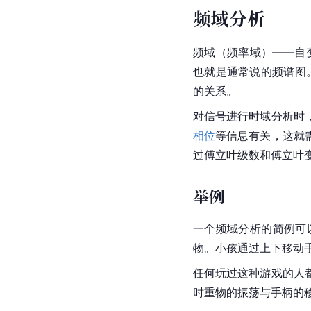
频域分析
频域（频率域）——自
也就是通常说的频谱图
的关系。
对信号进行时域分析时
相位
等信息有关，这就
过傅立叶级数和傅立叶
举例
一个频域分析的简例可
物。小孩通过上下移动
任何玩过这种游戏的人
时重物的振荡与手柄的