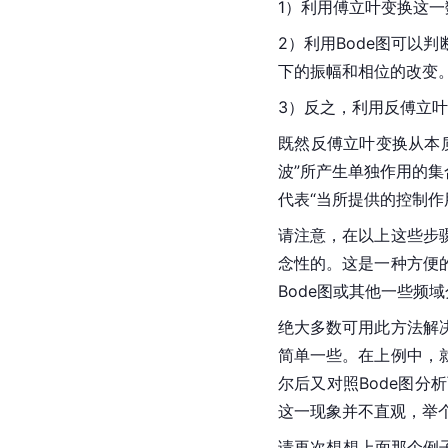
1）利用傅立叶变换这
2）利用Bode图可
下的振幅和相位的改变
3）反之，利用反傅立
既然反傅立叶变换从本
波”所产生单独作用的
代表“当所提供的控制作
请注意，在以上这些步
念性的。这是一种方便
Bode图或其他一些
绝大多数可用此方法解
简单一些。在上例中，
尔后又对照Bode图
这一现象并不直观，举
请再次想想上面那个例