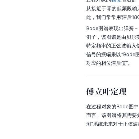
从接近于零的低频段输
此，我们常常用‘滞后1
Bode图谱表现出弹簧－
例子，该图谱是由贝尔实验
特定频率的正弦波输入
信号的振幅乘以“Bod
对应的相位滞后值”。
傅立叶定理
在过程对象的Bode
而言，该图谱将其需要
测“系统未来对于正弦波