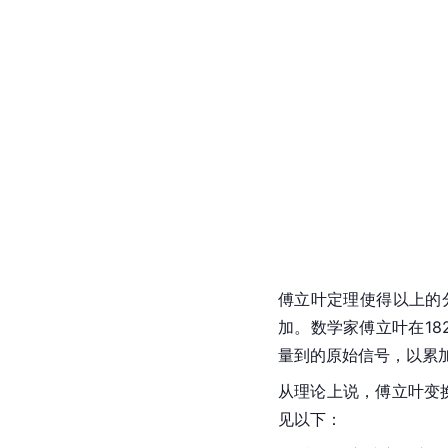
傅立叶定理使得以上的
加。数学家傅立叶在1
量到的原始信号，以累
从理论上说，傅立叶变
见以下：