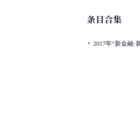
条
目
合
集
2017年“新金