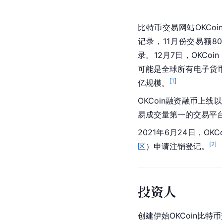
比特币交易网站OKCo
记录，11月份交易额8
录。12月7日，OKCoi
可能是全球所有电子货币
[
1
]
亿规模。
OKCoin融资融币上
易成交量第一的交易平
2021年6月24日，O
[
2
]
区
）申请注销登记。
投资人
创建伊始OKCoin比特