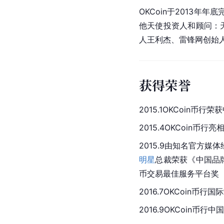
OKCoin于2013
他
天使投资人
和顾问：
人王利杰、雷锋网创始
获得荣誉
2015.1OKCoin
2015.4OKCoin币行亮
2015.9由知名官方媒
明星
总裁荣获《中国品
币交易最佳服务平台奖
2016.7OKCoin币行
2016.9OKCoin币