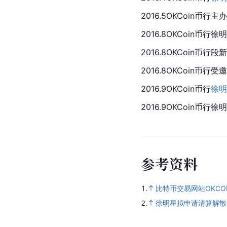
2016.5OKCoin币
2016.8OKCoi
2016.8OKCoin币行
2016.8OKCoin
2016.9OKCoin币行
徐明
2016.9OKCoin币行
参
考
资
料
1.
比特币交易网站OKCO
2.
徐明星拟申请清算解散O