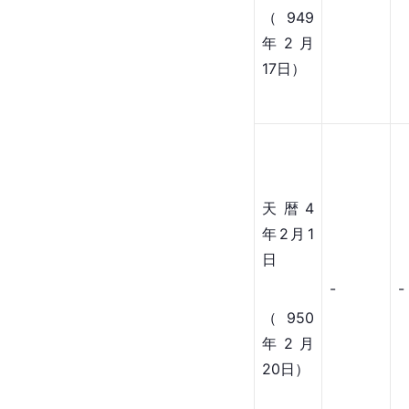
（949
年2月
17日）
天暦4
年2月1
日
-
-
（950
年2月
20日）