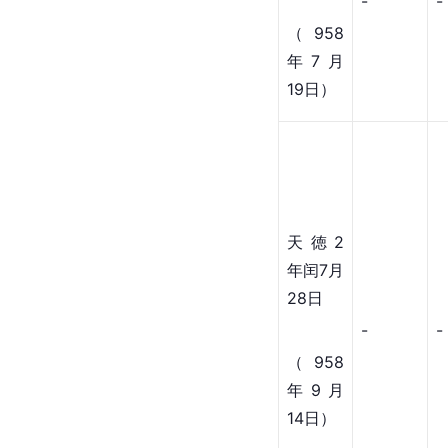
-
-
（958
年7月
19日）
天徳2
年闰7月
28日
-
-
（958
年9月
14日）