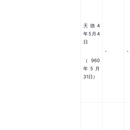
天徳4
年5月4
日
-
-
（960
年5月
31日）