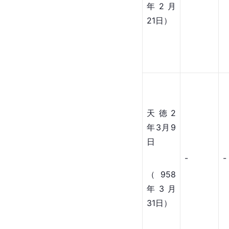
年2月
21日）
天徳2
年3月9
日
-
-
（958
年3月
31日）