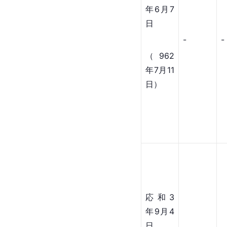
年6月7
日
-
-
（962
年7月11
日）
応和3
年9月4
日