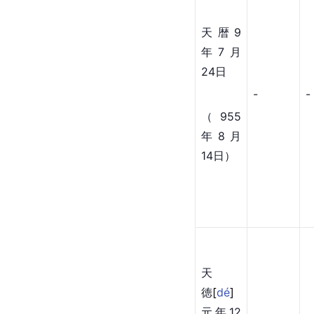
天暦9
年7月
24日
-
-
（955
年8月
14日）
天
徳
[
dé
]
元年12