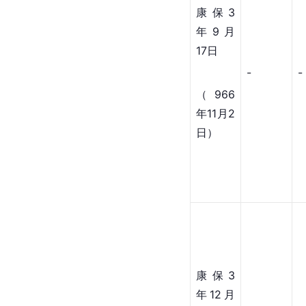
康保3
年9月
17日
-
-
（966
年11月2
日）
康保3
年12月