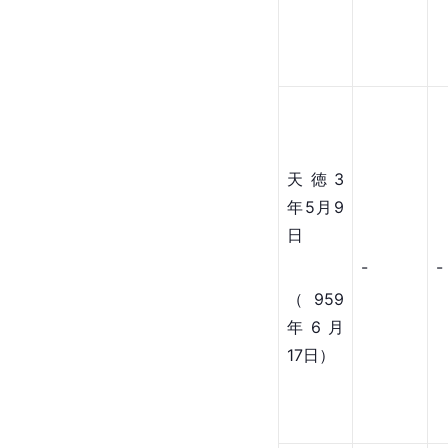
天徳3
年5月9
日
-
-
（959
年6月
17日）