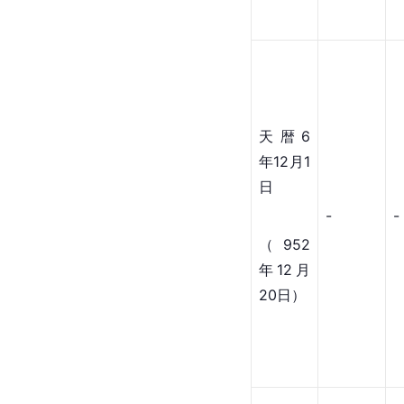
天暦6
年12月1
日
-
-
（952
年12月
20日）