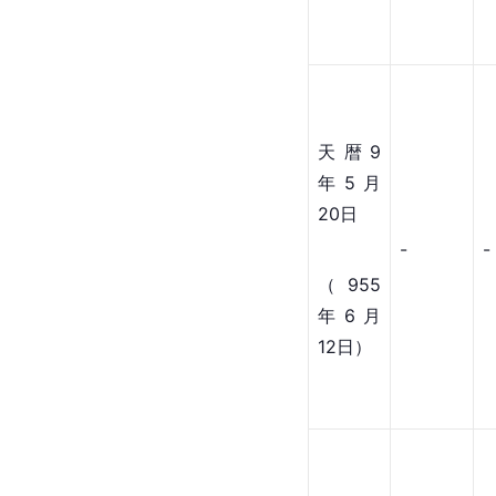
天暦9
年5月
20日
-
-
（955
年6月
12日）