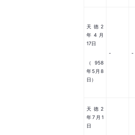
天徳2
年4月
17日
-
-
（958
年5月8
日）
天徳2
年7月1
日