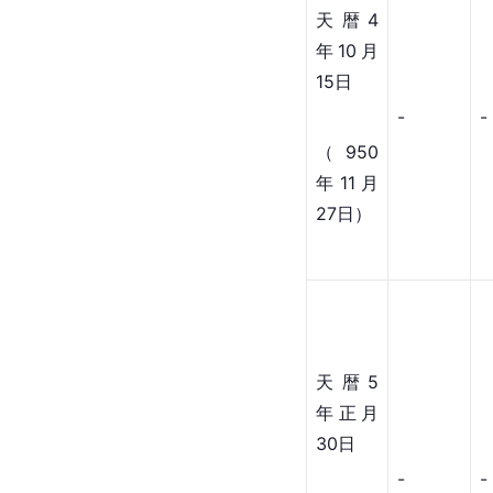
天暦4
年10月
15日
-
-
（950
年11月
27日）
天暦5
年正月
30日
-
-