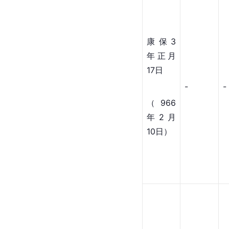
康保3
年正月
17日
-
-
（966
年2月
10日）