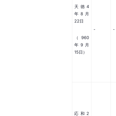
天徳4
年8月
22日
-
-
（960
年9月
15日）
応和2