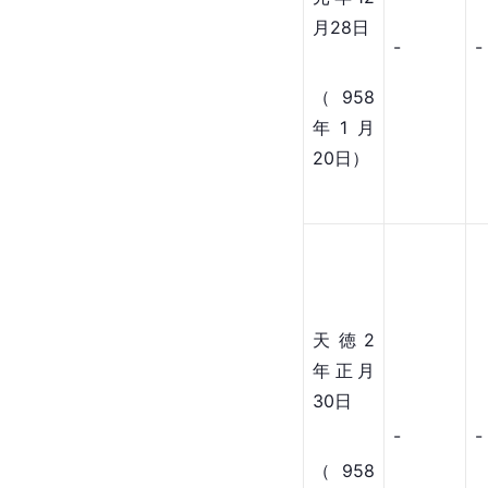
月28日
-
-
（958
年1月
20日）
天徳2
年正月
30日
-
-
（958