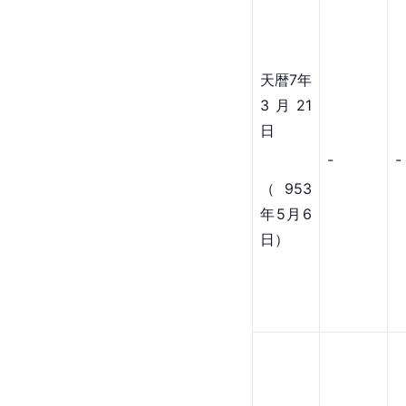
天暦7年
3月21
日
-
-
（953
年5月6
日）