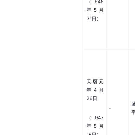
（946
年5月
31日）
天暦元
年4月
26日
-
（947
年5月
19日）