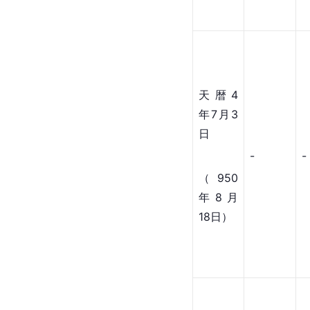
天暦4
年7月3
日
-
-
（950
年8月
18日）