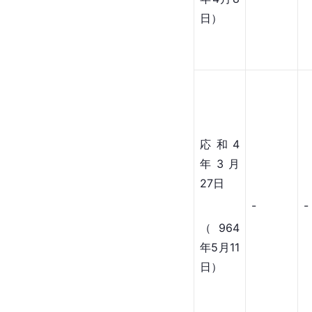
日）
応和4
年3月
27日
-
-
（964
年5月11
日）