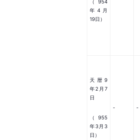
（954
年4月
19日）
天暦9
年2月7
日
-
-
（955
年3月3
日）