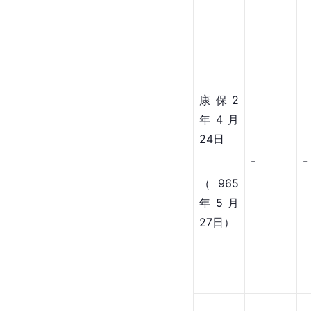
康保2
年4月
24日
-
-
（965
年5月
27日）