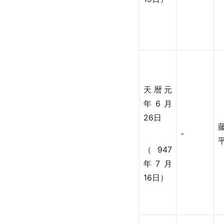
天暦元
年6月
26日
-
（947
年7月
16日）