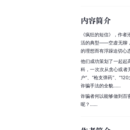
内容简介
《疯狂的短信》，作者
活的典型——空虚无聊
的理想而有浮躁迫切心
他们成功策划了一起起
科，一次次从贪心或者无
户”、“枪支弹药”、“
诈骗手法的全貌……
诈骗者何以能够做到百
呢？……