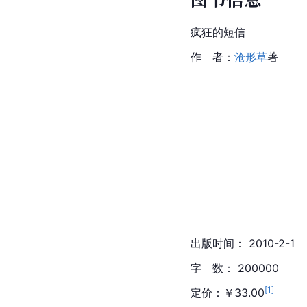
疯狂的短信
作　者：
沧形草
著
出版时间： 2010-2-1
字　数： 200000
[
1
]
定价：￥33.00