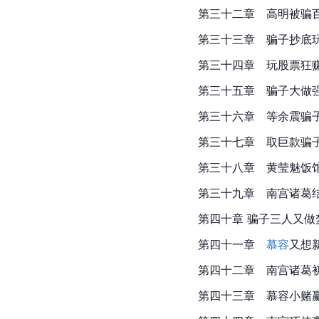
第三十二章　高明被骗
第三十三章　骗子抄底
第三十四章　玩股票狂
第三十五章　骗子大做
第三十六章　等余震骗
第三十七章　取巨款骗
第三十八章　黄莹魅饭
第三十九章　南宫诸葛
第四十章 骗子三人又做
第四十一章
　慕容
又想
第四十二章　南宫诸葛
第四十三章　慕容小赌