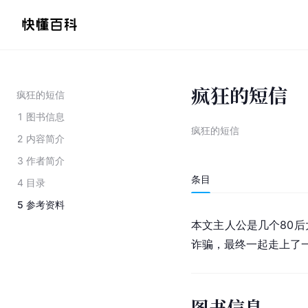
疯狂的短信
疯狂的短信
1
图书信息
疯狂的短信
2
内容简介
3
作者简介
条目
4
目录
5
参考资料
本文主人公是几个80
诈骗，最终一起走上了
图书信息