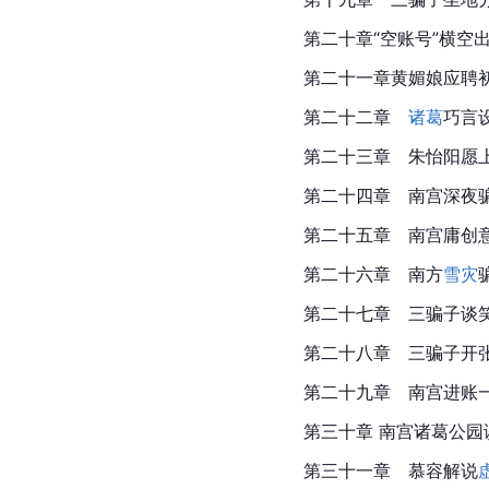
第二十章“空账号”横空
第二十一章黄媚娘应聘
第二十二章
　诸葛
巧言
第二十三章　朱怡阳愿
第二十四章　南宫深夜
第二十五章　南宫庸创
第二十六章　南方
雪灾
第二十七章　三骗子谈
第二十八章　三骗子开
第二十九章　南宫进账
第三十章 南宫诸葛公
第三十一章　慕容解说