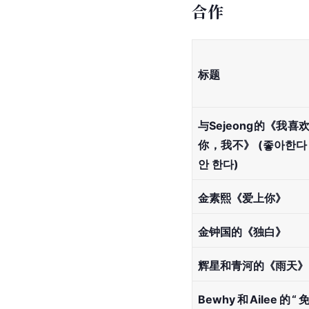
合作
标题
与Sejeong的《我喜
你，我不》 (좋아한다
안 한다)
金素熙《爱上你》
金钟国的《独白》
辉星和青河的《雨天》
Bewhy和Ailee的“