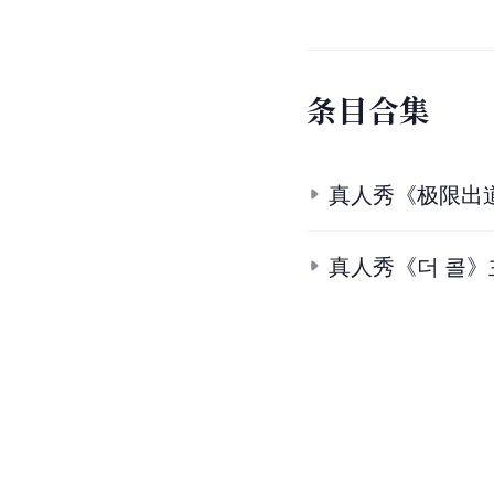
条
目
合
集
真人秀《极限出
真人秀《더 콜》