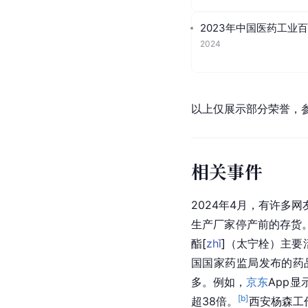
2023年中国医药工业百
2024
以上仅展示部分荣誉，
相关事件
2024年4月，有许多
生产厂家停产前的存货。
酯
[
zhǐ
]
（太宁栓）主要
国国家药监局发布的药
多。例如，
京东
App显
[b]
超38倍。
西安杨森工