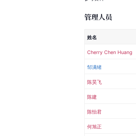
管理人员
姓名
Cherry Chen Huang
邹满绪 
陈昊飞 
陈建 
陈怡君
何旭正 