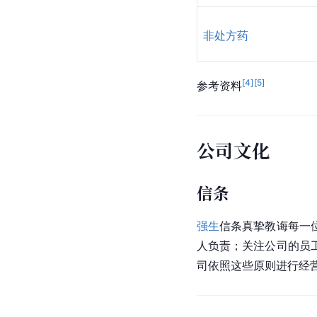
非处方药
[
4
]
[
5
]
参考资料
公司文化
信条
强生
信条真挚教诲每一
人负责；关注公司的员
司依照这些原则进行经