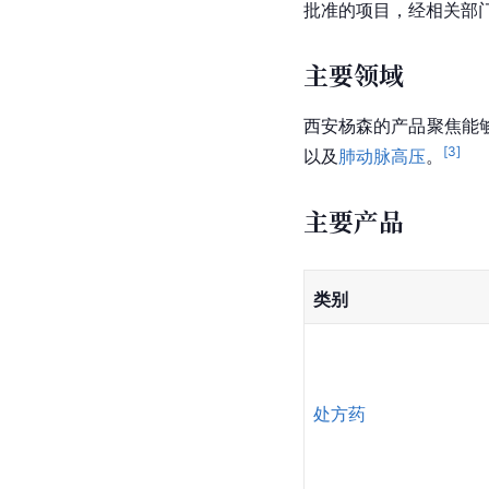
批准的项目，经相关部
主要领域
西安杨森的产品聚焦能
[
3
]
以及
肺动脉高压
。
主要产品
类别
处方药