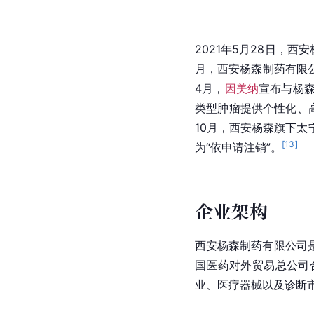
2021年5月28日，
月，西安杨森制药有限
4月，
因美纳
宣布与杨
类型肿瘤提供个性化、
10月，西安杨森旗下
[
13
]
为“依申请注销”。
企业架构
西安杨森制药有限公司
国医药对外贸易总公司
业、医疗器械以及诊断