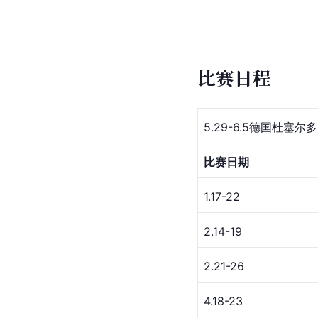
比赛日程
5.29-6.5德国杜塞
比赛日期
1.17-22
2.14-19
2.21-26
4.18-23