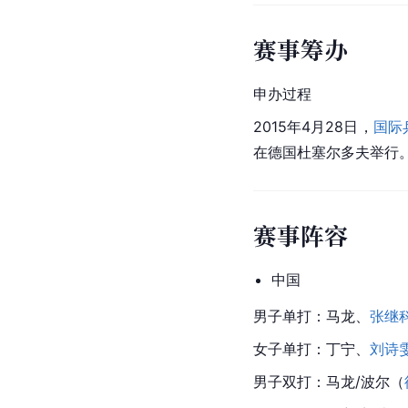
赛事筹办
申办过程
2015年4月28日，
国际
在德国杜塞尔多夫举行
赛事阵容
中国
男子单打：马龙、
张继
女子单打：丁宁、
刘诗
男子双打：马龙/
波尔
（