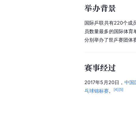
举办背景
国际乒联共有220个成
员数量最多的国际体育
分别举办了世乒赛团体
赛事经过
2017年5月20日，
中国
[
4
]
[
5
]
乓球锦标赛
。