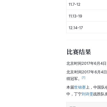
11.7-12
11.13-19
12.14-17
比赛结果
北京时间2017年6月4
北京时间2017年6月
[
7
]
得冠军。
本届
世锦赛
上，中国队
中，丁宁
刘诗雯
战胜队