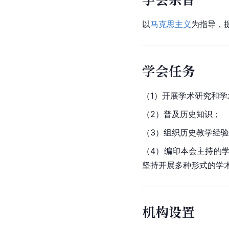
以
马克思主义
为指导，
学会任务
（1）开展学术研究和
（2）普及历史知识；
（3）组织历史教学经
（4）编印本会主持的
坚持开展多种形式的学
机构设置