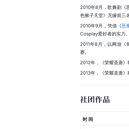
2010年8月，歌舞剧《
色猴子天堂》无缘前三
2010年9月，凭借《
恶
Cosplay爱好者的实力
2011年8月，以网游《
赛。
2012年，《荣耀圣唐》
2013年，《荣耀圣唐
社团作品
时 间