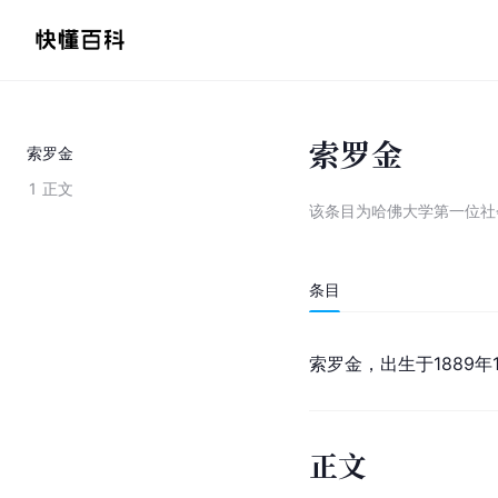
索罗金
索罗金
1
正文
该条目为
哈佛大学第一位社
条目
索罗金，出生于1889年
正文