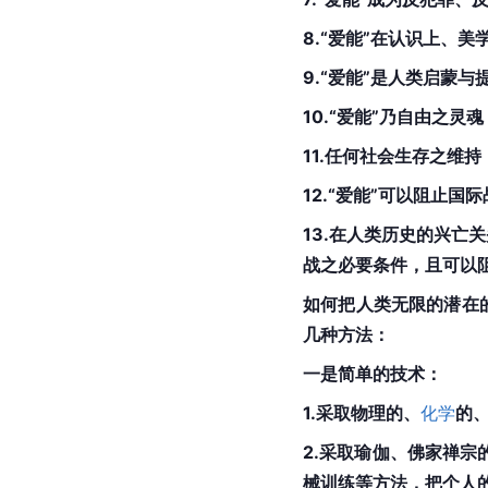
8.“爱能”在认识上、
9.“爱能”是人类启蒙
10.“爱能”乃自由之
11.任何社会生存之维
12.“爱能”可以阻止国
13.在人类历史的兴亡
战之必要条件，且可以
如何把人类无限的潜在的
几种方法：
一是简单的技术：
1.采取物理的、
化学
的
2.采取瑜伽、佛家禅
械训练等方法，把个人的