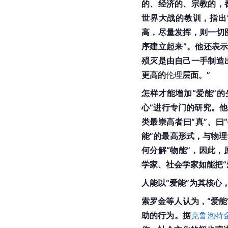
的、经济的、宗教的，
世界大战的教训，指出
高，尽量发挥，则一切
序建立起来”。他还表
殒灭是由自己一手制造
更高的
伦理
层面。”
怎样才能增加“爱能”
心”进行专门的研究。他
类最崇高者曰“真”、曰“
能”的最高形式，与物理
何分解“物能”，因此
学家、社会学家如能把
人能以“爱能”为其核心，
索罗金等人认为，“爱
助的行为。据
克鲁泡特