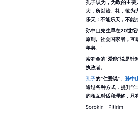
孔子认为，为政的主要
大，所以治。礼，敬为
乐天；不能乐天，不能成
孙中山先生早在20世
原则。社会国家者，互
年矣。”
索罗金的“爱能”说是
执政者。
孔子
的“仁爱说”、
孙中
通过各种方式，提升“仁
的相互对话和理解，只有
Sorokin，Pitirim