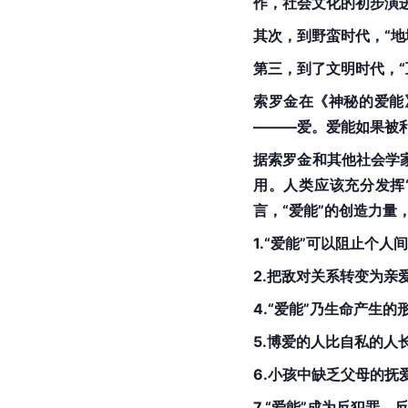
作，社会文化的初步演
其次，到野蛮时代，“地
第三，到了文明时代，“
索罗金在《神秘的爱能
———爱。爱能如果被
据索罗金和其他社会学
用。人类应该充分发挥
言，“爱能”的创造力量
1.“爱能”可以阻止个
2.把敌对关系转变为亲爱
4.“爱能”乃生命产生
5.博爱的人比自私的人
6.小孩中缺乏父母的
7.“爱能”成为反犯罪