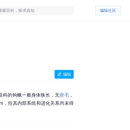
编辑社区
编辑
亚科的钩蛾一般身体狭长，无
密毛
，
tini，但其内部系统和进化关系尚未得