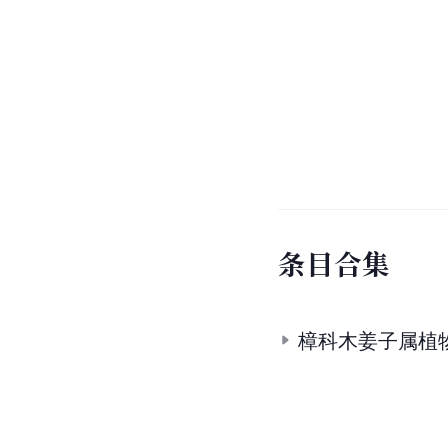
条
目
合
集
樟科木姜子属植