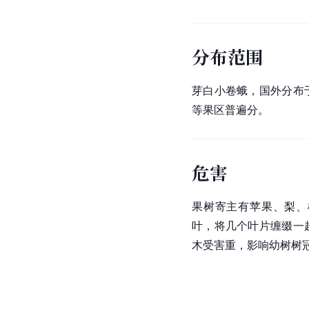
分布范围
芽白小卷蛾，国外分布
等果区普遍分。
危害
果树寄主有苹果、梨、
叶，将几个叶片缠缀一
木受害重，影响幼树树