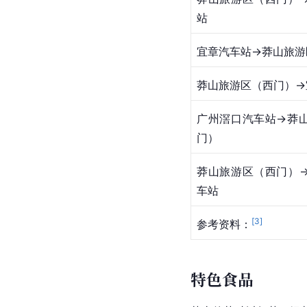
站
宜章汽车站→莽山旅游
莽山旅游区（西门）→
广州滘口汽车站→莽
门）
莽山旅游区（西门）
车站
[
3
]
参考资料：
特色食品