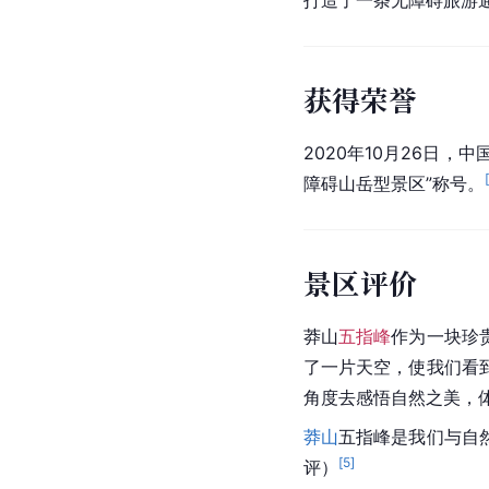
打造了一条无障碍旅游
获得荣誉
2020年10月26日，
障碍山岳型景区”称号。
景区评价
莽山
五指峰
作为一块珍
了一片天空，使我们看
角度去感悟自然之美，
莽山
五指峰
是我们与自
[
5
]
评）