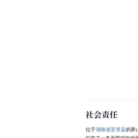
社会责任
位于
湖南省
宜章县
的莽