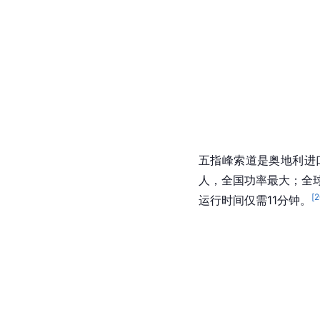
五指峰索道是奥地利进
人，全国功率最大；全球
[
2
运行时间仅需11分钟。