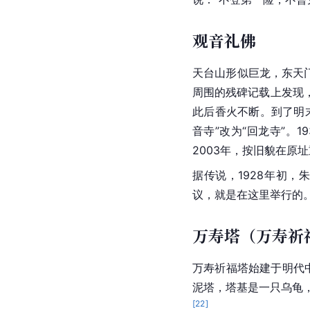
观音礼佛
天台山形似巨龙，东天
周围的残碑记载上发现
此后香火不断。到了明
音寺”改为“回龙寺”。
2003年，按旧貌在原
据传说，1928年初，
议，就是在这里举行的
万寿塔（万寿祈
万寿祈福塔始建于明代
泥塔，塔基是一只乌龟
[
22
]