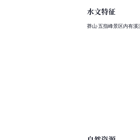
水文特征
莽山·五指峰景区内有
自然资源