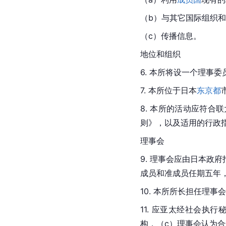
（b）与其它国际组织
（c）传播信息。
地位和组织
6. 本所将设一个理事
7. 本所位于日本
东京都
8. 本所的活动应符
则》，以及适用的行政
理事会
9. 理事会应由日本
成员和准成员任期五年
10. 本所所长担任理事
11. 应亚太经社会执
构，（c）理事会认为