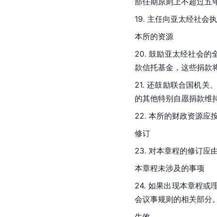
部任期原则上不超过五
19. 主任向亚太经社
本所的资源
20. 鼓励亚太经社会
款信托基金，这些捐款
21. 还鼓励联合国
的其他特别自愿捐款维
22. 本所的财政资源
修订
23. 对本章程的修订
本章程未涉及的事项
24. 如果出现本章程
会议事规则的相关部分
生效