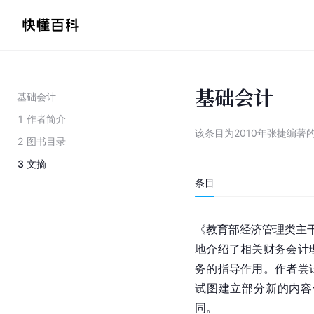
基础会计
基础会计
1
作者简介
该条目为
2010年张捷编著
2
图书目录
3
文摘
条目
《教育部经济管理类主干
地介绍了相关财务会计
务的指导作用。作者尝
试图建立部分新的内容
同。