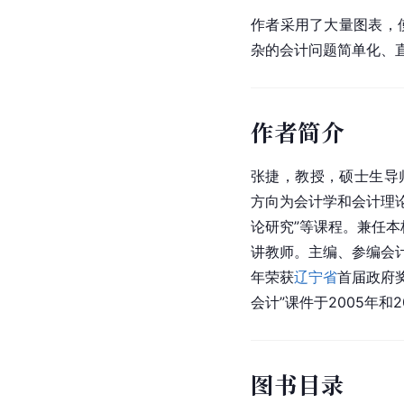
作者采用了大量图表，
杂的会计问题简单化、
作者简介
张捷，教授，硕士生导
方向为会计学和会计理论
论研究”等课程。兼任本
讲教师。主编、参编会计
年荣获
辽宁省
首届政府
会计”课件于2005年
图书目录