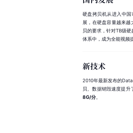
硬盘拷贝机从进入中国
展，在硬盘容量越来越
贝的要求，针对TB级
体系
中，成为全能视频
新技术
2010年最新发布的Da
贝、数据销毁速度提升了
8G/分
。