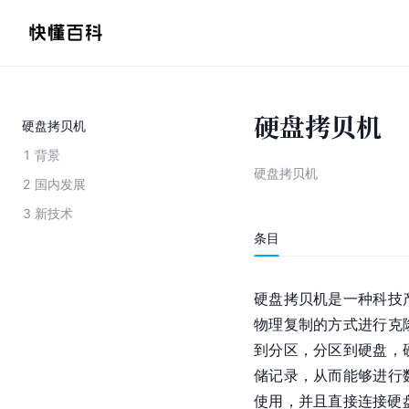
硬盘拷贝机
硬盘拷贝机
1
背景
硬盘拷贝机
2
国内发展
3
新技术
条目
硬盘拷贝机是一种科技
物理复制的方式进行克
到分区，分区到硬盘，
储记录，从而能够进行
使用，并且直接连接硬