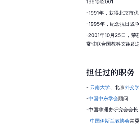
1991到2001
-1991年，获得北京
-1995年，纪念
抗日战
-2001年10月25
常驻联合国教科文组织
担任过的职务
- 
云南大学
、北京
外交
-
中国中东学会
顾问
-中国非洲史研究会会长
- 
中国伊斯兰教协会
常