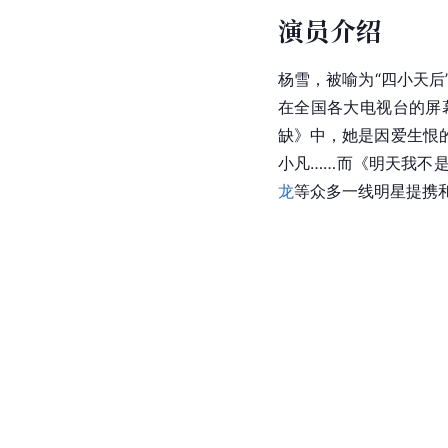
演员介绍
杨雪
，被喻为“四小天后
在全国各大电视台的屏
缺
》中，她是因爱生恨
小凡……而《
明天我不
龙
等众多一线明星提携