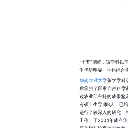
“十五”期间，该学科
争优势明显、学科综合
华南农业大学
茶学学科创
后承担了国家自然科学
过农业部主持的成果鉴
有硕士生导师8人，已
进行了较深入的研究，
工作，于2004年成立
华