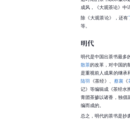
成风，《大观茶论》中
除《大观茶论》，还有
等。
明代
明代是中国出茶书最多的
散茶
的改革，对中国的
是重视前人成果的继承
陆羽
《茶经》、
蔡襄
《
记》等编辑成《茶经水
青团茶掺以诸香，独倡
编而成的。
总之，明代的茶书是抄