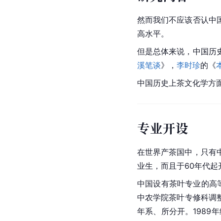
然而我们不应该否认中
高水平。
但是总体来说，中国历
溪笔谈
》，
李时珍
的《
中国历史上茶文化学方
专业开设
在世界产茶国中，只有
业生，而且于60年代
中国设有茶叶专业的高
中农学院茶叶专修科调整
年系、所分开。1989