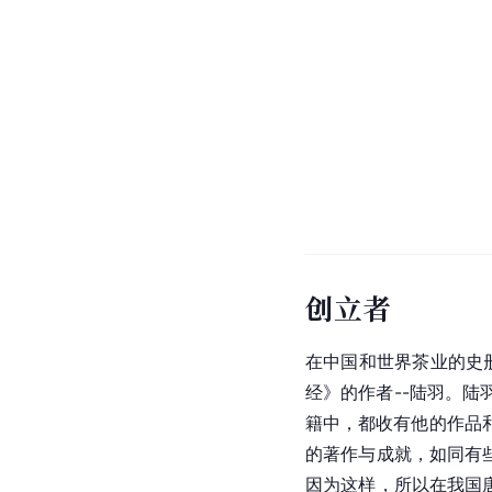
创立者
在中国和世界茶业的史
经
》的作者--
陆羽
。陆
籍中，都收有他的作品
的著作与成就，如同有
因为这样，所以在我国