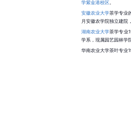
学紫金港校区
。
安徽农业大学
茶学专业
月
安徽农学院
独立建院
湖南农业大学
茶学专业1
学系，现属园艺园林学
华南农业大学
茶叶专业