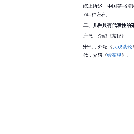
综上所述，中国茶书
隋
740种左右。
二、几种具有代表性的
唐代
，介绍《
茶经
》、
宋代，介绍《
大观茶论
代，介绍《
续茶经
》。