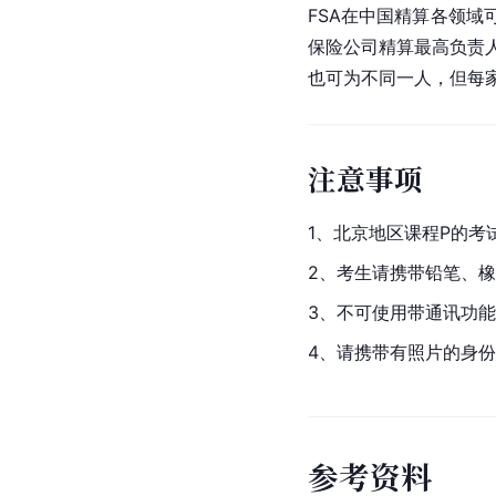
FSA在中国精算各领域
保险公司精算最高负责人
也可为不同一人，但每
注意事项
1、
北京
地区课程P的考
2、考生请携带铅笔、橡
3、不可使用带通讯功
4、请携带有照片的身
参
考
资
料