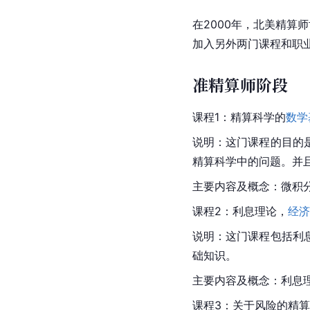
在2000年，北美精算
加入另外两门课程和职
准精算师阶段
课程1：精算科学的
数学
说明：这门课程的目的
精算科学中的问题。并
主要内容及概念：微积
课程2：利息理论，
经济
说明：这门课程包括利
础知识。
主要内容及概念：利息
课程3：关于风险的精算模型(A