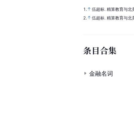
1.
伍超标.
精算教育与北
2.
伍超标.
精算教育与北
条
目
合
集
金融名词