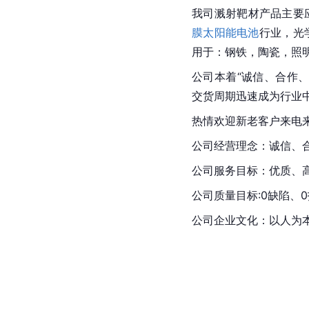
我司溅射靶材产品主要应
膜太阳能电池
行业，光
用于：钢铁，陶瓷，照明
公司本着“诚信、合作
交货周期迅速成为行业中
热情欢迎新老客户来电
公司经营理念：诚信、
公司服务目标：优质、
公司质量目标:0缺陷、
公司企业文化：以人为