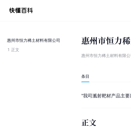
惠州市恒力稀
惠州市恒力稀土材料有限公司
1
正文
惠州市恒力稀土材料有限公
条目
"我司
溅射靶材
产品主要
正文