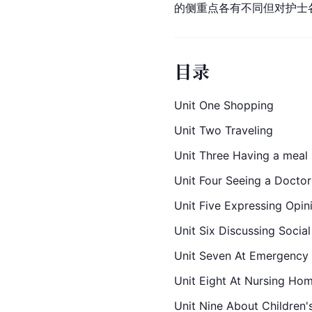
的侧重点各有不同但对护士
目录
Unit One Shopping
Unit Two Traveling
Unit Three Having a meal
Unit
 Four Seeing a Doctor
Unit Five Expressing Opin
Unit Six Discussing Social
Unit Seven At Emergenc
Unit Eight At Nursing Ho
Unit 
Nine
 About Children'