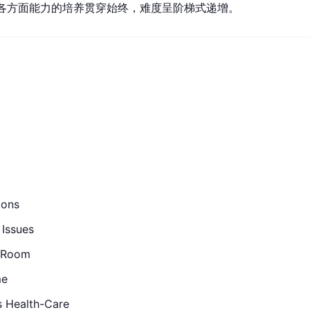
各方面能力的培养贯穿始终，难度呈阶梯式递增。
ions
 Issues
y Room
me
s Health-Care