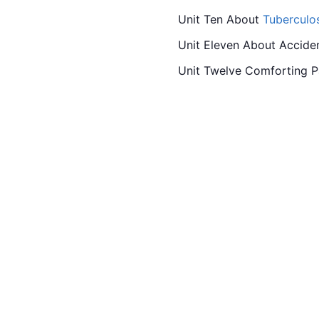
Unit 
Ten
 About 
Tuberculo
Unit Eleven About Accide
Unit Twelve Comforting P