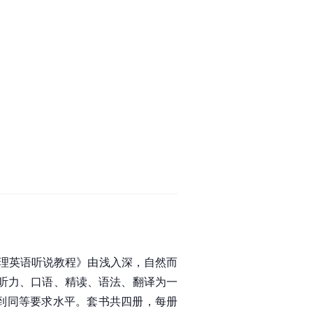
理英语听说教程》由浅入深，自然而
集听力、口语、精读、语法、翻译为一
达到同等要求水平。套书共四册，每册