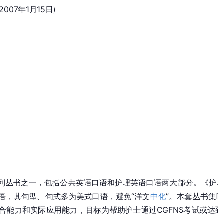
2007年1月15日)
列丛书之一，包括公共英语口语和护理英语口语两大部分。《护
语，其句型、句式多为美式口语，避免“洋文
中化
”。本套丛书
合能力和实际应用能力，目标为帮助护士通过CGFNS考试或