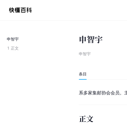
申智宇
申智宇
1
正文
申智宇
条目
系多家集邮协会会员。
正文