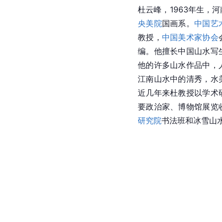
杜云峰，1963年生，
央美院
国画系。
中国艺
教授，
中国美术家协会
编。他擅长中国山水写
他的许多山水作品中，
江南山水中的清秀，水
近几年来杜教授以学术
要政治家、博物馆展览
研究院
书法班和冰雪山