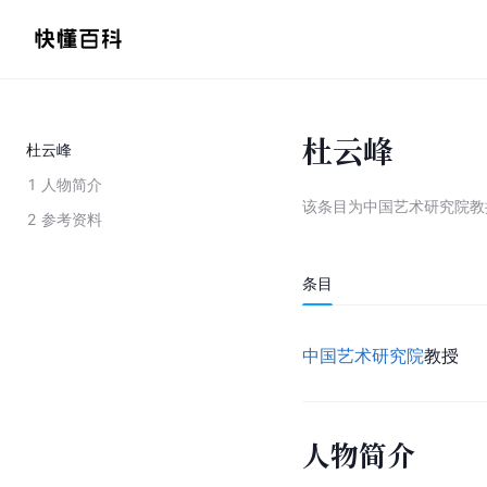
杜云峰
杜云峰
1
人物简介
该条目为
中国艺术研究院教
2
参考资料
条目
中国艺术研究院
教授
人物简介