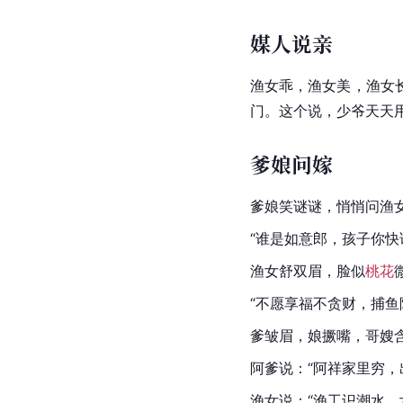
媒人说亲
渔女乖，渔女美，渔女
门。这个说，少爷天天
爹娘问嫁
爹娘笑谜谜，悄悄问渔
“谁是如意郎，孩子你快
渔女舒双眉，脸似
桃花
“不愿享福不贪财，捕鱼
爹皱眉，娘撅嘴，哥嫂
阿爹说：“阿祥家里穷，
渔女说：“渔工识潮水，