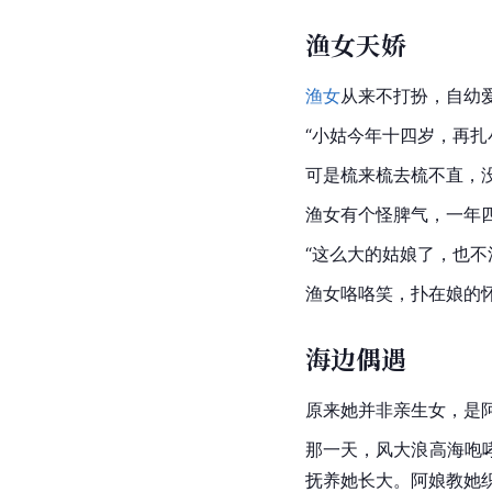
渔女天娇
渔女
从来不打扮，自幼爱
“小姑今年十四岁，再扎
可是梳来梳去梳不直，没
渔女有个怪脾气，一年
“这么大的姑娘了，也不
渔女咯咯笑，扑在娘的
海边偶遇
原来她并非亲生女，是
那一天，风大浪高海咆
抚养她长大。阿娘教她