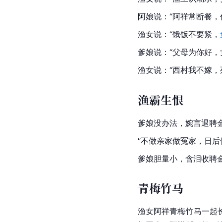
阿娘说：“阿祥常断餐，
渔女说：“饿饭不要紧，
爹娘说：“父母为你好，
渔女说：“西村我不嫁，
渔霸生恨
爹娘没办法，婉言退聘
“不做亲家做冤家，日后
爹娘胆量小，含泪收聘
青梅竹马
渔女阿祥青梅竹马一起