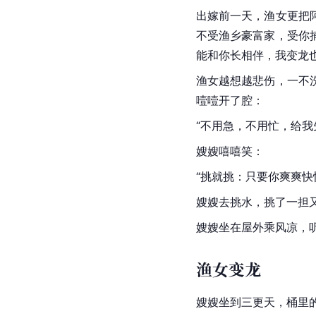
出嫁前一天，渔女更把
不受渔乡豪富家，受你
能和你长相伴，我变龙
渔女越想越悲伤，一不
噎噎开了腔：
“不用急，不用忙，给我
嫂嫂嘻嘻笑：
“挑就挑：只要你爽爽快
嫂嫂去挑水，挑了一担
嫂嫂坐在屋外乘风凉，
渔女变龙
嫂嫂坐到三更天，桶里