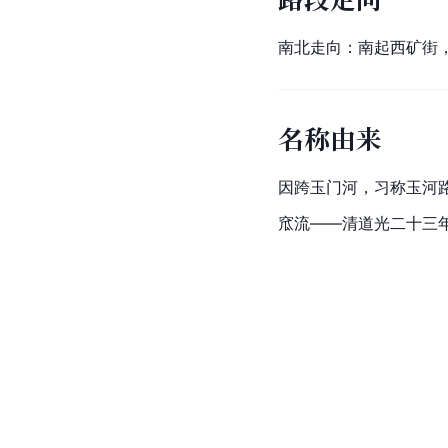
南北走向：南起西矿街
名称由来
因跨玉门河，习称玉河
窊流——清道光二十三