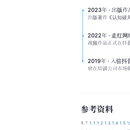
2023年 · 出版作
出版著作《认知破局
2022年 · 走红网
视频作品正式在抖
2019年 · 入驻
曾在培训公司市场
参
考
资
料
1.
1.1
1.2
1.3
1.4
1.5