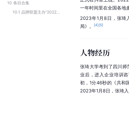
10
条目合集
一年时间里在全国各地
10.1
品牌联盟主办“2022中国品牌节年终盛典"中国十大品牌女性
2023年1月8日，张
[
4
]
[
5
]
局》。
人物经历
张琦大学考到了四川师
业后，进入企业培训咨询
初，1分46秒的《共
2023年1月8日，张琦