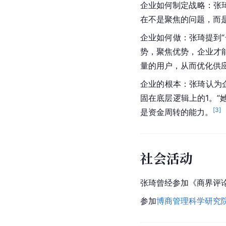
企业如何制定战略：张
在不是聚焦的问题，而
企业如何做：张琦提到
势，聚焦优势，企业才
量的用户，从而优化供
企业的根本：张琦认为
固在底层逻辑上的1。
[
3
]
是资金周转的能力。
社会活动
张琦曾经参加《
商界评
参加
博商管理科学研究