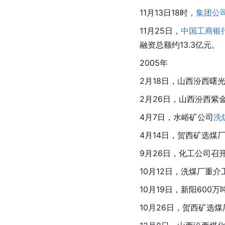
11月13日18时，
集团公
11月25日，
中国工商银
融资总额约13.3亿元。
2005年
2月18日，山西汾西曙
2月26日，山西汾西紫
4月7日，水峪矿公司
洗
4月14日，贺西矿选煤
9月26日，化工公司
10月12日，洗煤厂重
10月19日，新阳600万
10月26日，贺西矿选