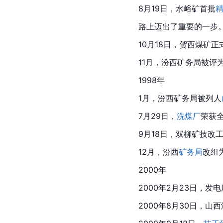
8月19日，水峪矿首批
路上迈出了重要的一步
10月18日，贺西煤矿正
11月，汾西矿务局被评为
1998年
1月，汾西矿务局被列人
7月29日，
洗煤厂
荣获
9月18日，双柳矿技改
12月，汾西
矿务局
改组
2000年
2000年2月23日，
2000年8月30日，