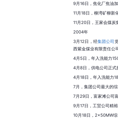
9月16日，焦化厂焦油
11月18日，柳湾矿柳
11月20日，王家会煤
2004年
3月12日，经
集团公司
西紫金煤业有限责任公
4月5日，年入洗能力1
4月8日，供电公司正式
4月18日，年入洗能力
7月，
集团公司
最大的综
7月29日，富家滩公司
9月17日，
工贸公司
精裕
10月18日，2×50M