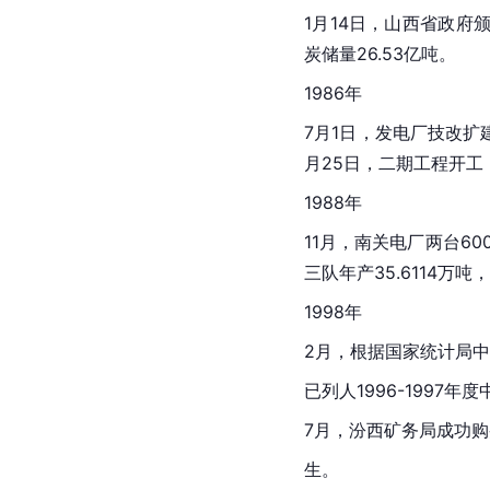
1月14日，山西省政府
炭储量26.53亿吨。
1986年
7月1日，发电厂技改扩
月25日，二期工程开工
1988年
11月，南关电厂两台6
三队年产35.6114万
1998年
2月，根据国家统计局
已列人1996-1997年
7月，汾西矿务局成功购
生。