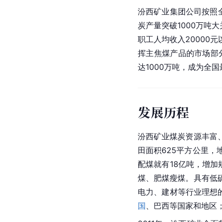
汾西矿业集团公司按照
炭产量突破1000万吨
职工人均收入2000
挥主焦煤产品的市场部分
达1000万吨，成为全
发展历程
汾西矿业煤炭资源丰富
田面积625平方公里，
配煤就有18亿吨，增加
煤、肥煤瘦煤。具有低
电力、建材等行业理想
国
、巴西等国家和地区