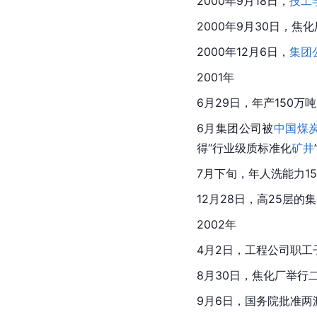
2000年9月18日，
技工
2000年9月30日，焦
2000年12月6日，
集团
2001年
6月29日，年产150
6月集团公司被
中国煤
得“行业级质标准化
矿井
7月下旬，年人洗能力1
12月28日，高25层的
集
2002年
4月2日，工程公司职工
8月30日，焦化厂举行
9月6日，国务院批准