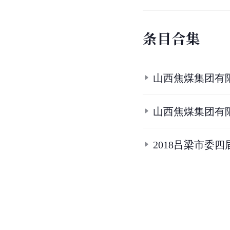
条
目
合
集
山西焦煤集团有限
山西焦煤集团有限
2018吕梁市