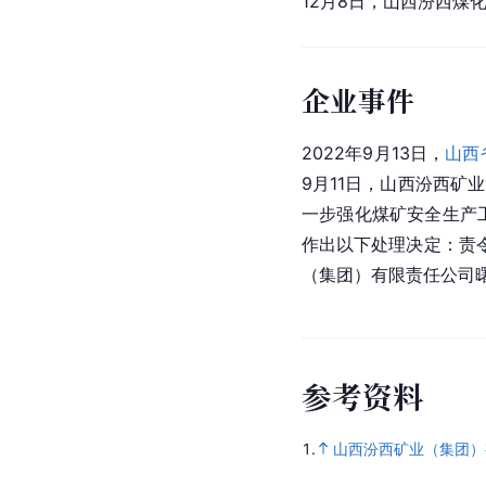
12月8日，山西汾西煤
企业事件
2022年9月13日，
山西
9月11日，山西汾西矿
一步强化煤矿安全生产
作出以下处理决定：责
（集团）有限责任公司
参
考
资
料
1.
山西汾西矿业（集团）